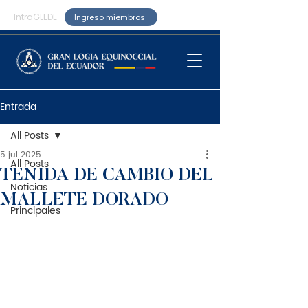
IntraGLEDE
Ingreso miembros
Entrada
All Posts
5 jul 2025
All Posts
TENIDA DE CAMBIO DEL
Noticias
MALLETE DORADO
Principales