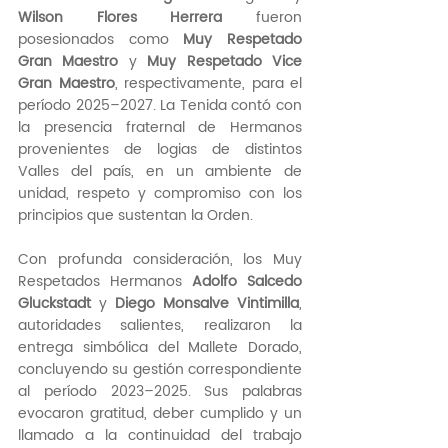
Wilson Flores Herrera
 fueron 
posesionados como 
Muy Respetado 
Gran Maestro
 y 
Muy Respetado Vice 
Gran Maestro
, respectivamente, para el 
período 2025–2027. La Tenida contó con 
la presencia fraternal de Hermanos 
provenientes de logias de distintos 
Valles del país, en un ambiente de 
unidad, respeto y compromiso con los 
principios que sustentan la Orden.
Con profunda consideración, los Muy 
Respetados Hermanos 
Adolfo Salcedo 
Gluckstadt
 y 
Diego Monsalve Vintimilla
, 
autoridades salientes, realizaron la 
entrega simbólica del Mallete Dorado, 
concluyendo su gestión correspondiente 
al período 2023–2025. Sus palabras 
evocaron gratitud, deber cumplido y un 
llamado a la continuidad del trabajo 