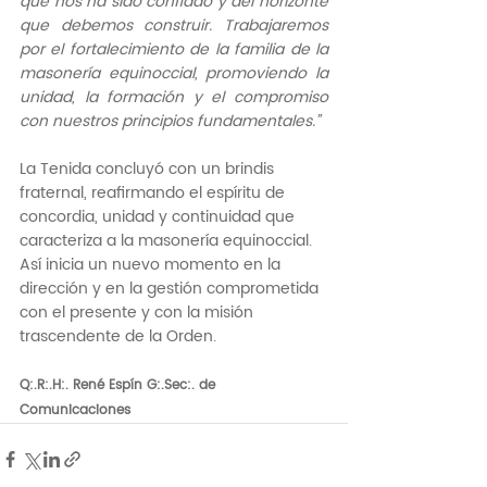
que nos ha sido confiado y del horizonte 
que debemos construir. Trabajaremos 
por el fortalecimiento de la familia de la 
masonería equinoccial, promoviendo la 
unidad, la formación y el compromiso 
con nuestros principios fundamentales.”
La Tenida concluyó con un brindis 
fraternal, reafirmando el espíritu de 
concordia, unidad y continuidad que 
caracteriza a la masonería equinoccial. 
Así inicia un nuevo momento en la 
dirección y en la gestión comprometida 
con el presente y con la misión 
trascendente de la Orden.
Q:.R:.H:. René Espín G:.Sec:. de 
Comunicaciones