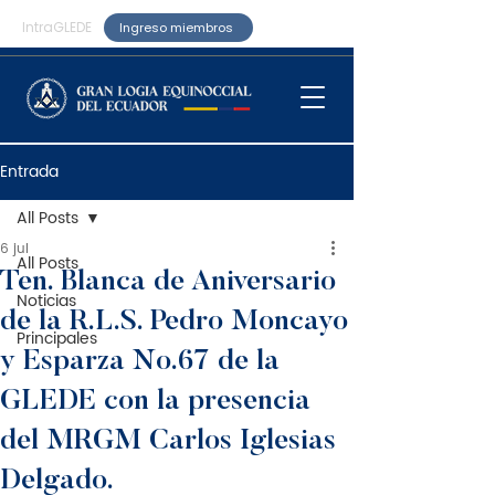
IntraGLEDE
Ingreso miembros
Entrada
All Posts
6 jul
All Posts
Ten. Blanca de Aniversario
Noticias
de la R.L.S. Pedro Moncayo
Principales
y Esparza No.67 de la
GLEDE con la presencia
del MRGM Carlos Iglesias
Delgado.