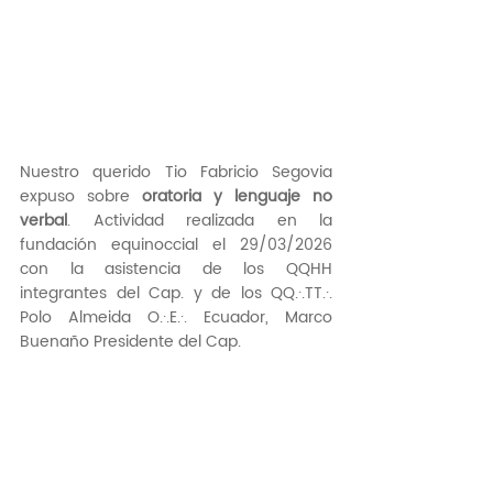
Nuestro querido Tio Fabricio Segovia 
expuso sobre 
oratoria y lenguaje no 
verbal
. Actividad realizada en la 
fundación equinoccial el 29/03/2026 
con la asistencia de los QQHH 
integrantes del Cap. y de los QQ.·.TT.·. 
Polo Almeida O.·.E.·. Ecuador, Marco 
Buenaño Presidente del Cap.