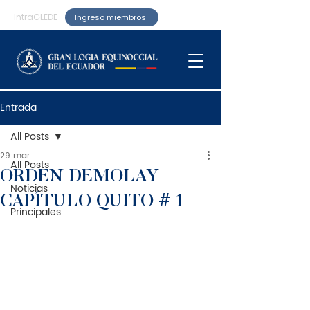
IntraGLEDE
Ingreso miembros
Entrada
All Posts
29 mar
All Posts
ORDEN DEMOLAY
Noticias
CAPÍTULO QUITO # 1
Principales