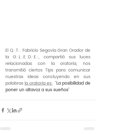
El Q.·.T.·. Fabricio Segovia Gran Orador de 
la G.·.L.·.E.·.D.·.E.·., compartió sus luces 
relacionadas con la oratoria, nos 
transmitió ciertos Tips para comunicar 
nuestras ideas concluyendo en sus 
palabras 
la oratoria es:
  "
La posibilidad de 
poner un altavoz a sus sueños
"