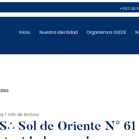
+593 98 0
Inicio
Nuestra Identidad
Organismos GLEDE
N
ales
ay
1 min de lectura
∴ Sol de Oriente N° 61 