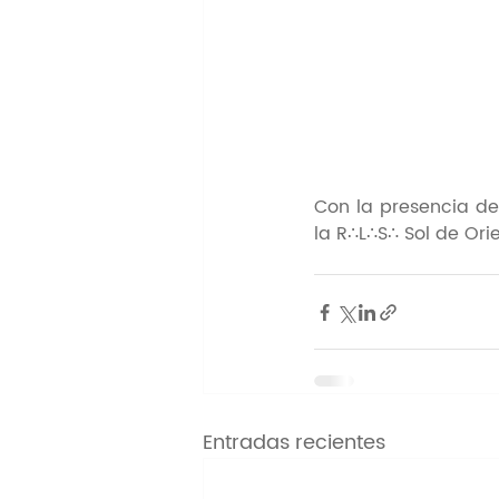
Con la presencia de
la R∴L∴S∴ Sol de Orie
Entradas recientes