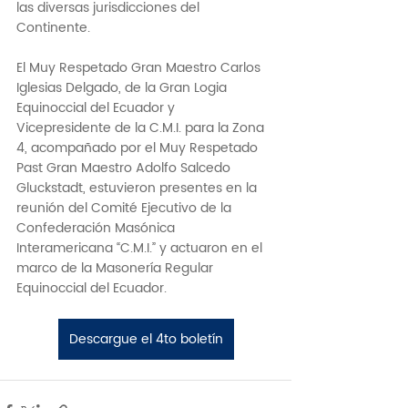
las diversas jurisdicciones del 
Continente.
El Muy Respetado Gran Maestro Carlos 
Iglesias Delgado, de la Gran Logia 
Equinoccial del Ecuador y 
Vicepresidente de la C.M.I. para la Zona 
4, acompañado por el Muy Respetado 
Past Gran Maestro Adolfo Salcedo 
Gluckstadt, estuvieron presentes en la 
reunión del Comité Ejecutivo de la 
Confederación Masónica 
Interamericana “C.M.I.” y actuaron en el 
marco de la Masonería Regular 
Equinoccial del Ecuador.
Descargue el 4to boletín