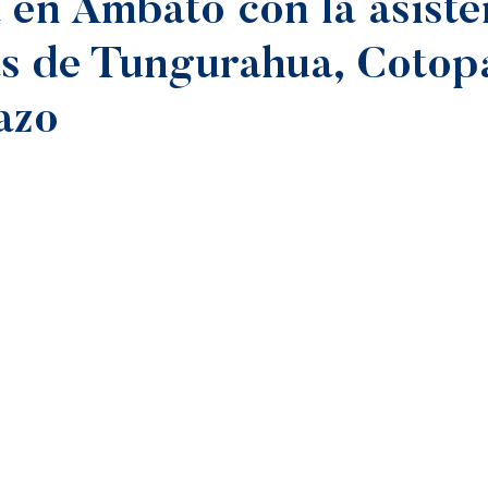
a en Ambato con la asiste
as de Tungurahua, Cotop
azo