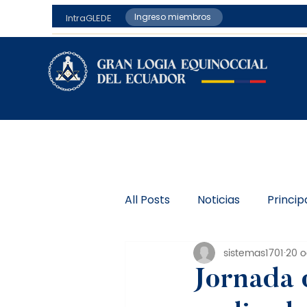
Ingreso miembros
IntraGLEDE
All Posts
Noticias
Princip
sistemas1701
20 o
Jornada 