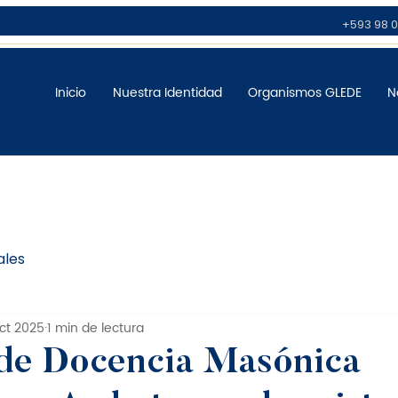
+593 98 0
Inicio
Nuestra Identidad
Organismos GLEDE
N
ales
ct 2025
1 min de lectura
de Docencia Masónica