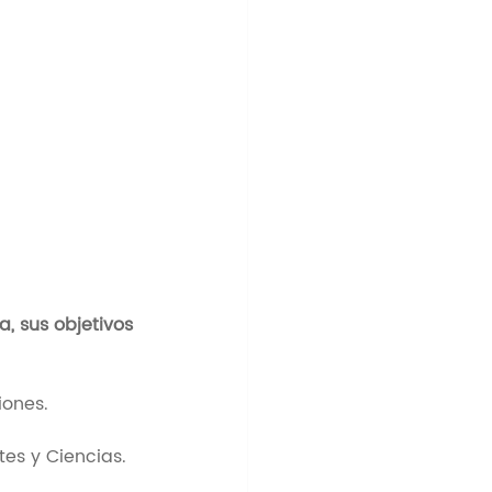
, sus objetivos 
iones.
es y Ciencias. 