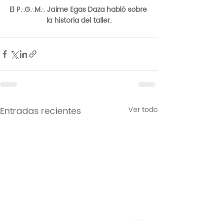
El P.·.G.·.M.·. Jaime Egas Daza habló sobre 
la historia del taller.
Entradas recientes
Ver todo