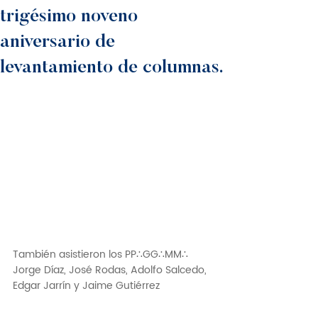
trigésimo noveno
aniversario de
levantamiento de columnas.
También asistieron los PP∴GG∴MM∴ 
Jorge Díaz, José Rodas, Adolfo Salcedo, 
Edgar Jarrín y Jaime Gutiérrez