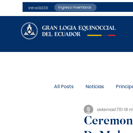
Ingreso miembros
IntraGLEDE
All Posts
Noticias
Princip
sistemas1701
18 
Ceremoni