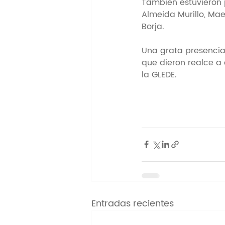
También estuvieron p
Almeida Murillo, Mae
Borja. 
Una grata presencia 
que dieron realce a
la GLEDE.
Entradas recientes