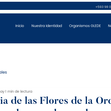
+593 98 0
Inicio
Nuestra Identidad
Organismos GLEDE
N
ales
may
1 min de lectura
a de las Flores de la Or