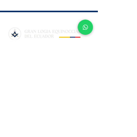
Sistemas GLEDE
Espacio de Comunicación y Colaboración
de la GLEDE a través de sus herramientas
Web y de la Intranet
Acceso Logia
Acceso GLEDE
Contacto